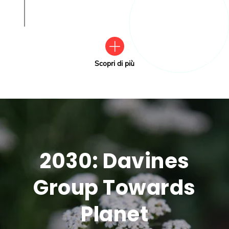
Scopri di più
2030: Davines
Group Towards
Planet