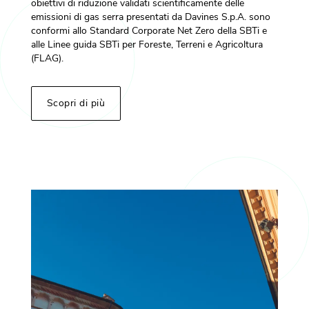
obiettivi di riduzione validati scientificamente delle
emissioni di gas serra presentati da Davines S.p.A. sono
conformi allo Standard Corporate Net Zero della SBTi e
alle Linee guida SBTi per Foreste, Terreni e Agricoltura
(FLAG).
Scopri di più