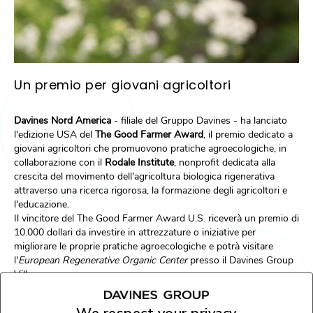
Un premio per giovani agricoltori
Davines Nord America
- filiale del Gruppo Davines - ha lanciato
l'edizione USA del
The Good Farmer Award
, il premio dedicato a
giovani agricoltori che promuovono pratiche agroecologiche, in
collaborazione con il
Rodale Institute
, nonprofit dedicata alla
crescita del movimento dell'agricoltura biologica rigenerativa
attraverso una ricerca rigorosa, la formazione degli agricoltori e
l'educazione.
Il vincitore del The Good Farmer Award U.S. riceverà un premio di
10.000 dollari da investire in attrezzature o iniziative per
migliorare le proprie pratiche agroecologiche e potrà visitare
l'
European Regenerative Organic Center
presso il Davines Group
Village.
Scopri di più sull'edizione USA del premio