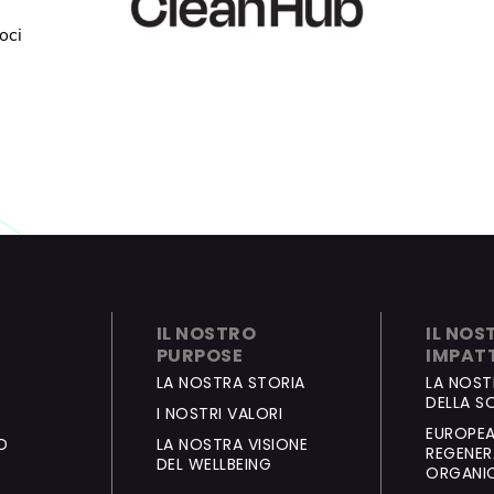
3
oci
IL NOSTRO
IL NOS
PURPOSE
IMPAT
LA NOSTRA STORIA
LA NOST
DELLA SO
I NOSTRI VALORI
EUROPE
D
LA NOSTRA VISIONE
REGENER
DEL WELLBEING
ORGANI