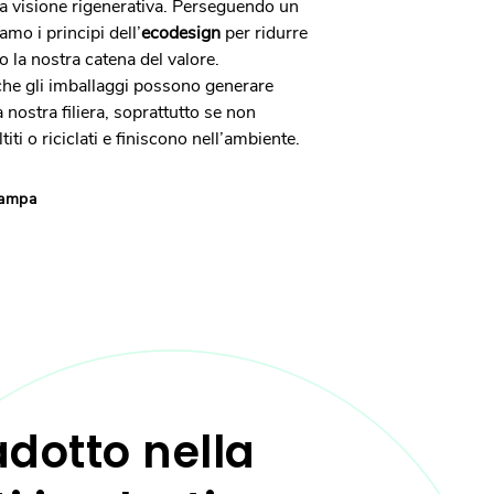
a visione rigenerativa. Perseguendo un
amo i principi dell’
ecodesign
per ridurre
 la nostra catena del valore.
che gli imballaggi possono generare
 nostra filiera, soprattutto se non
i o riciclati e finiscono nell’ambiente.
tampa
adotto nella