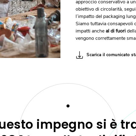
approccio conservativo a un
obiettivo di circolarità, segui
l’impatto del packaging lungo
Siamo tuttavia consapevoli 
impatti anche
al di fuori
della
vengono correttamente smaltit
Scarica il comunicato s
uesto impegno si è tr