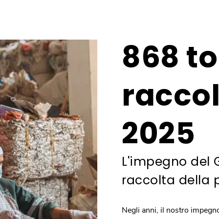
868 to
raccol
2025
L'impegno del 
raccolta della 
Negli anni, il nostro impegn