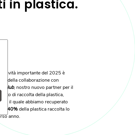
i in plastica.
 novità importante del 2025 è
vvio della collaborazione con
eanHub
, nostro nuovo partner per il
getto di raccolta della plastica,
mite il quale abbiamo recuperato
e il
40%
della plastica raccolta lo
rso anno.