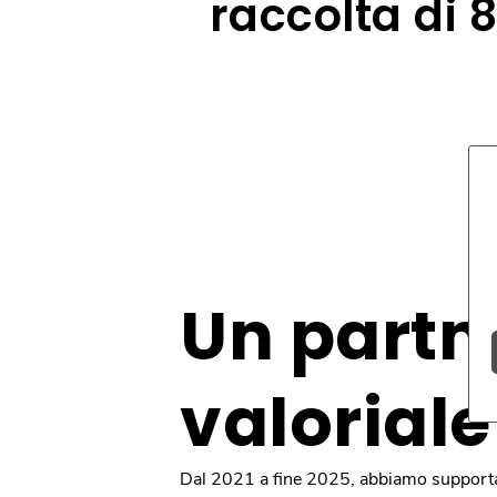
raccolta di 8
Un partn
valoriale
Dal 2021 a fine 2025, abbiamo support