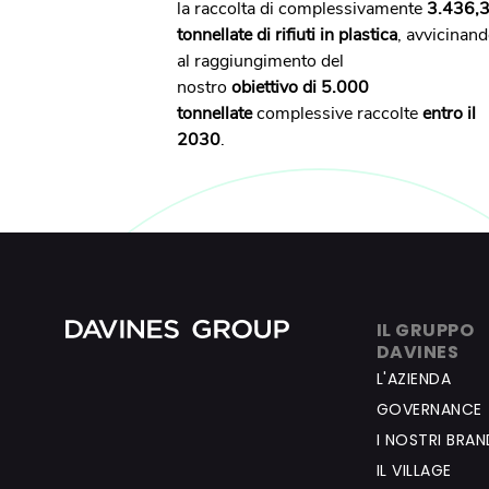
la raccolta di complessivamente
3.436,
tonnellate di rifiuti in plastica
, avvicinand
al raggiungimento del
nostro
obiettivo di 5.000
tonnellate
complessive raccolte
entro il
2030
.
IL GRUPPO
DAVINES
L'AZIENDA
GOVERNANCE
I NOSTRI BRAN
IL VILLAGE