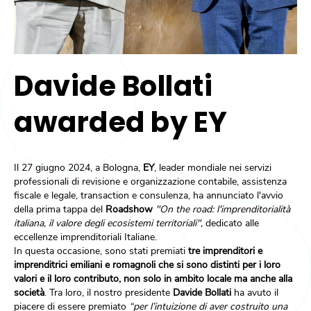
Davide Bollati
awarded by EY
Il 27 giugno 2024, a Bologna,
EY
, leader mondiale nei servizi
professionali di revisione e organizzazione contabile, assistenza
fiscale e legale, transaction e consulenza, ha annunciato l'avvio
della prima tappa del
Roadshow
"On the road: l'imprenditorialità
italiana, il valore degli ecosistemi territoriali",
dedicato alle
eccellenze imprenditoriali Italiane.
In questa occasione, sono stati premiati
tre imprenditori e
imprenditrici emiliani e romagnoli che si sono distinti per i loro
valori e il loro contributo, non solo in ambito locale ma anche alla
società
. Tra loro, il nostro presidente
Davide Bollati
ha avuto il
piacere di essere premiato
“per l’intuizione di aver costruito una